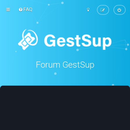
FAQ
Forum GestSup