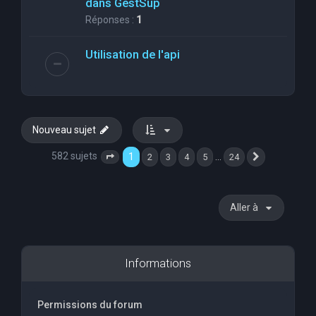
dans GestSup
Réponses :
1
Utilisation de l'api
Nouveau sujet
582 sujets
1
…
2
3
4
5
24
Page
1
sur
24
Suivante
Aller à
Informations
Permissions du forum