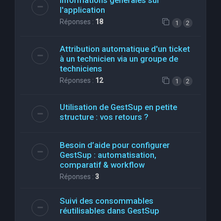
Informations générales sur
l'application
Réponses :
18
1
2
Attribution automatique d'un ticket
à un technicien via un groupe de
techniciens
Réponses :
12
1
2
Utilisation de GestSup en petite
structure : vos retours ?
Besoin d’aide pour configurer
GestSup : automatisation,
comparatif & workflow
Réponses :
3
Suivi des consommables
réutilisables dans GestSup