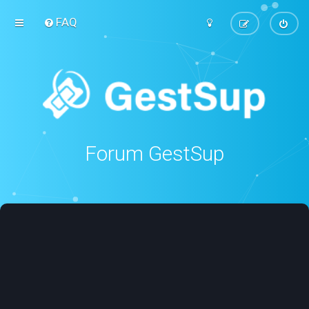
FAQ
Forum GestSup