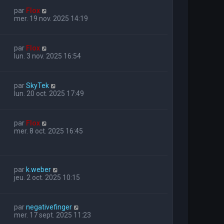
par
Flox
mer. 19 nov. 2025 14:19
par
Flox
lun. 3 nov. 2025 16:54
par
SkyTek
lun. 20 oct. 2025 17:49
par
Flox
mer. 8 oct. 2025 16:45
par
k.weber
jeu. 2 oct. 2025 10:15
par
negativefinger
mer. 17 sept. 2025 11:23