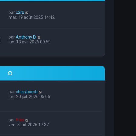
par
c3rb
mar. 19 août 2025 14:42
par
Anthony D.
4
lun. 13 avr. 2026 09:59
par
cherybomb
lun. 20 juil. 2026 05:06
par
Flox
ven. 3 juil. 2026 17:37