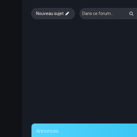
R
Nouveau sujet
Annonces