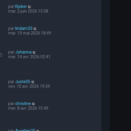
par
Rjoker
mar. 2 juin 2026 15:58
par
lindam33
mar. 19 mai 2026 18:49
par
Johanna
3
mar. 14 avr. 2026 02:41
par
Juste05
ven. 10 avr. 2026 19:34
par
christine
mer. 8 avr. 2026 15:49
par
Aurelien25