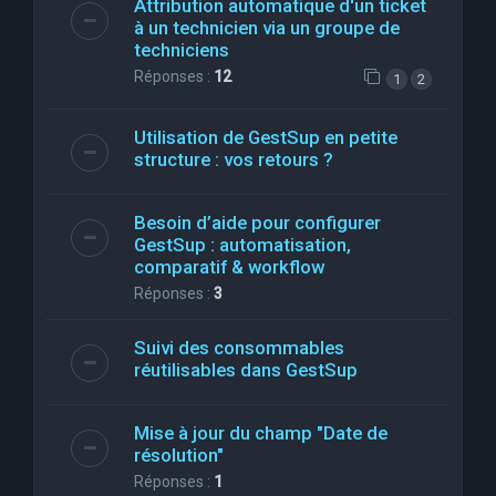
Attribution automatique d'un ticket
à un technicien via un groupe de
techniciens
Réponses :
12
1
2
Utilisation de GestSup en petite
structure : vos retours ?
Besoin d’aide pour configurer
GestSup : automatisation,
comparatif & workflow
Réponses :
3
Suivi des consommables
réutilisables dans GestSup
Mise à jour du champ "Date de
résolution"
Réponses :
1