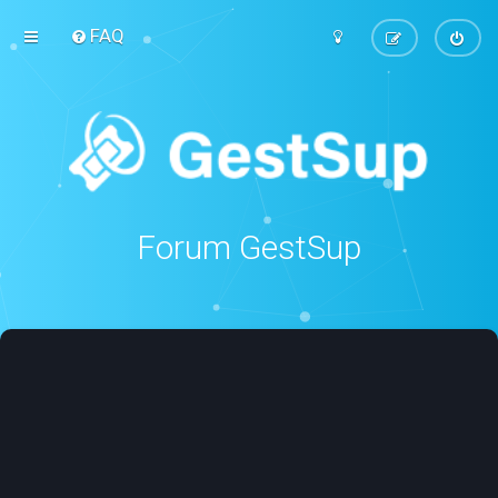
FAQ
Forum GestSup