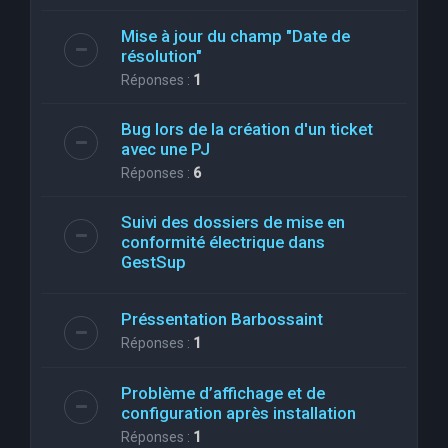
Mise à jour du champ "Date de
résolution"
Réponses :
1
Bug lors de la création d'un ticket
avec une PJ
Réponses :
6
Suivi des dossiers de mise en
conformité électrique dans
GestSup
Préssentation Barbossaint
Réponses :
1
Problème d’affichage et de
configuration après installation
Réponses :
1