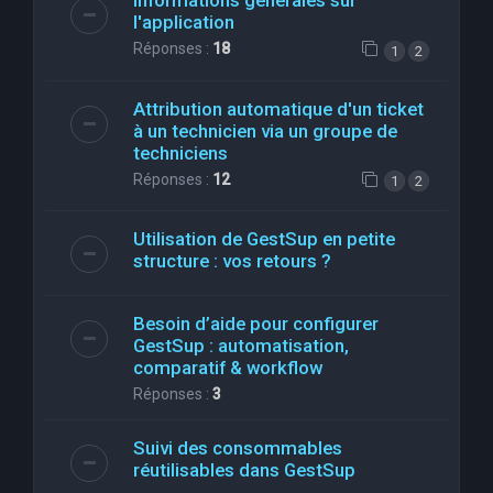
Informations générales sur
l'application
Réponses :
18
1
2
Attribution automatique d'un ticket
à un technicien via un groupe de
techniciens
Réponses :
12
1
2
Utilisation de GestSup en petite
structure : vos retours ?
Besoin d’aide pour configurer
GestSup : automatisation,
comparatif & workflow
Réponses :
3
Suivi des consommables
réutilisables dans GestSup