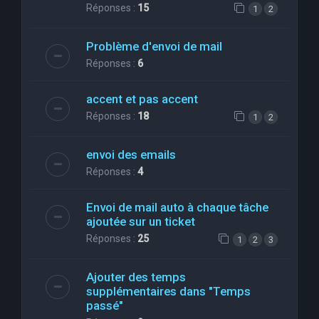
Réponses :
15
1
2
Problème d'envoi de mail
Réponses :
6
accent et pas accent
Réponses :
18
1
2
envoi des emails
Réponses :
4
Envoi de mail auto à chaque tâche
ajoutée sur un ticket
Réponses :
25
1
2
3
Ajouter des temps
supplémentaires dans "Temps
passé"