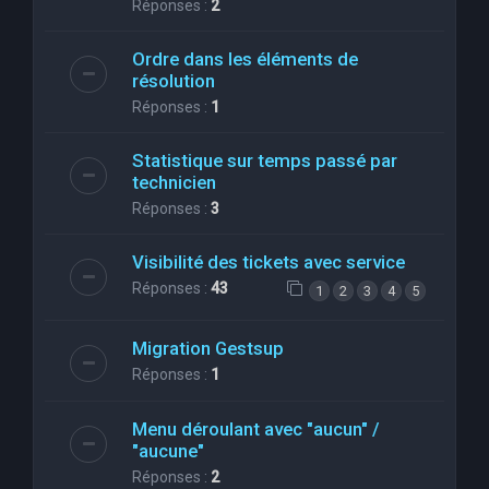
Réponses :
2
Ordre dans les éléments de
résolution
Réponses :
1
Statistique sur temps passé par
technicien
Réponses :
3
Visibilité des tickets avec service
Réponses :
43
1
2
3
4
5
Migration Gestsup
Réponses :
1
Menu déroulant avec "aucun" /
"aucune"
Réponses :
2