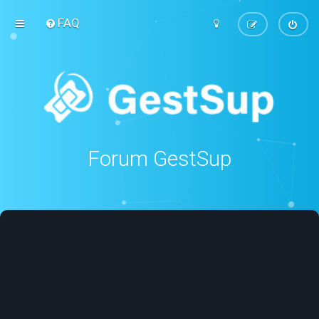
FAQ
Forum GestSup