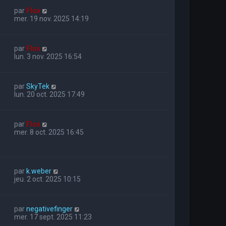
par
Flox
mer. 19 nov. 2025 14:19
par
Flox
lun. 3 nov. 2025 16:54
par
SkyTek
lun. 20 oct. 2025 17:49
par
Flox
mer. 8 oct. 2025 16:45
par
k.weber
jeu. 2 oct. 2025 10:15
par
negativefinger
mer. 17 sept. 2025 11:23