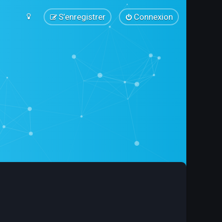
S’enregistrer
Connexion