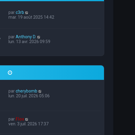
par
c3rb
mar. 19 août 2025 14:42
par
Anthony D.
7
lun. 13 avr. 2026 09:59
par
cherybomb
lun. 20 juil. 2026 05:06
par
Flox
ven. 3 juil. 2026 17:37