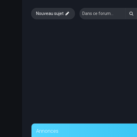
R
Nouveau sujet
Annonces