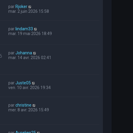
par
Rjoker
mar. 2 juin 2026 15:58
par
lindam33
mar. 19 mai 2026 18:49
par
Johanna
6
mar. 14 avr. 2026 02:41
par
Juste05
ven. 10 avr. 2026 19:34
par
christine
mer. 8 avr. 2026 15:49
par
Aurelien25