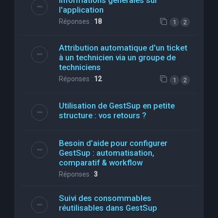
Informations générales sur
l'application
Réponses :
18
1
2
Attribution automatique d'un ticket
à un technicien via un groupe de
techniciens
Réponses :
12
1
2
Utilisation de GestSup en petite
structure : vos retours ?
Besoin d’aide pour configurer
GestSup : automatisation,
comparatif & workflow
Réponses :
3
Suivi des consommables
réutilisables dans GestSup