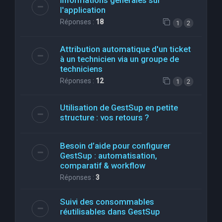
Informations générales sur
l'application
Réponses :
18
1
2
Attribution automatique d'un ticket
à un technicien via un groupe de
techniciens
Réponses :
12
1
2
Utilisation de GestSup en petite
structure : vos retours ?
Besoin d’aide pour configurer
GestSup : automatisation,
comparatif & workflow
Réponses :
3
Suivi des consommables
réutilisables dans GestSup