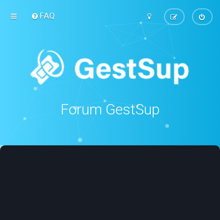
FAQ
Forum GestSup