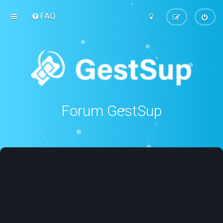
FAQ
Forum GestSup