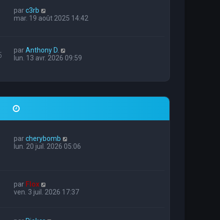
par
c3rb
mar. 19 août 2025 14:42
par
Anthony D.
5
lun. 13 avr. 2026 09:59
par
cherybomb
lun. 20 juil. 2026 05:06
par
Flox
ven. 3 juil. 2026 17:37