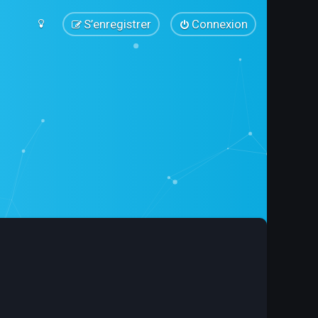
S’enregistrer
Connexion