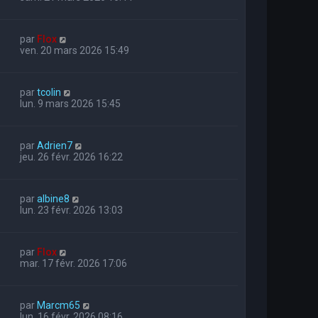
par
Flox
ven. 20 mars 2026 15:49
par
tcolin
lun. 9 mars 2026 15:45
par
Adrien7
jeu. 26 févr. 2026 16:22
par
albine8
lun. 23 févr. 2026 13:03
par
Flox
mar. 17 févr. 2026 17:06
par
Marcm65
lun. 16 févr. 2026 08:16