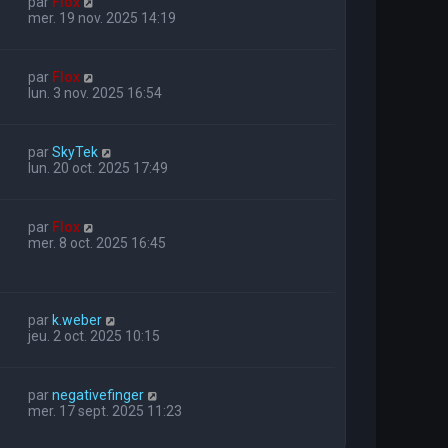
par
Flox
mer. 19 nov. 2025 14:19
par
Flox
lun. 3 nov. 2025 16:54
par
SkyTek
lun. 20 oct. 2025 17:49
par
Flox
mer. 8 oct. 2025 16:45
par
k.weber
jeu. 2 oct. 2025 10:15
par
negativefinger
mer. 17 sept. 2025 11:23