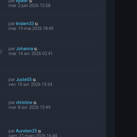
par
Rjoker
mar. 2 juin 2026 15:58
par
lindam33
mar. 19 mai 2026 18:49
par
Johanna
3
mar. 14 avr. 2026 02:41
par
Juste05
ven. 10 avr. 2026 19:34
par
christine
mer. 8 avr. 2026 15:49
par
Aurelien25
sam. 21 mars 2026 16:44