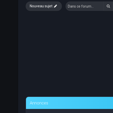
R
Nouveau sujet
Annonces