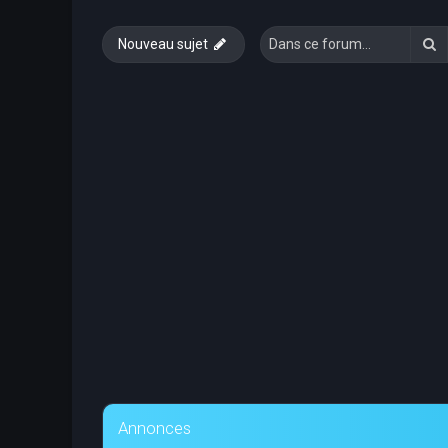
R
Nouveau sujet
Annonces