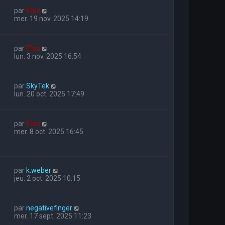
par
Flox
mer. 19 nov. 2025 14:19
par
Flox
lun. 3 nov. 2025 16:54
par
SkyTek
lun. 20 oct. 2025 17:49
par
Flox
mer. 8 oct. 2025 16:45
par
k.weber
jeu. 2 oct. 2025 10:15
par
negativefinger
mer. 17 sept. 2025 11:23