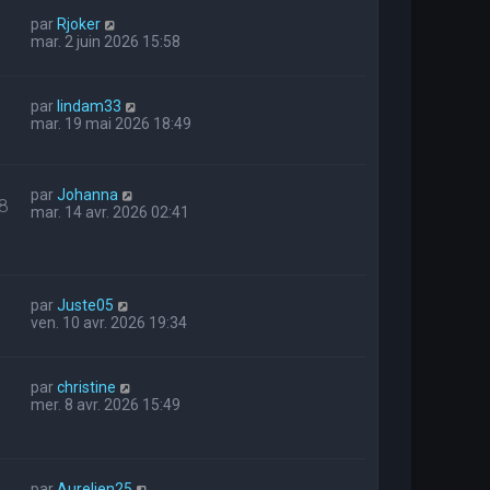
par
Rjoker
mar. 2 juin 2026 15:58
par
lindam33
mar. 19 mai 2026 18:49
par
Johanna
8
mar. 14 avr. 2026 02:41
par
Juste05
ven. 10 avr. 2026 19:34
par
christine
mer. 8 avr. 2026 15:49
par
Aurelien25