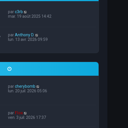
par
c3rb
mar. 19 août 2025 14:42
par
Anthony D.
7
lun. 13 avr. 2026 09:59
par
cherybomb
lun. 20 juil. 2026 05:06
par
Flox
ven. 3 juil. 2026 17:37