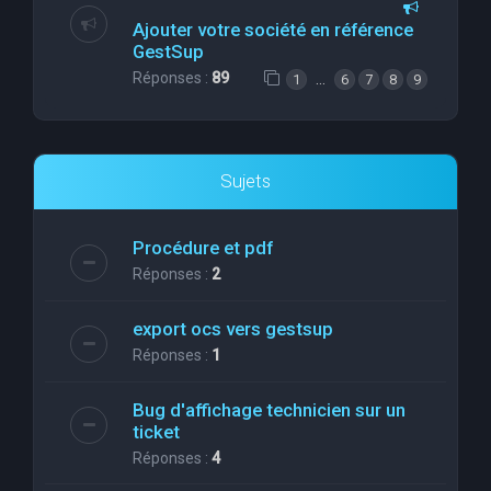
Ajouter votre société en référence
GestSup
Réponses :
89
…
1
6
7
8
9
Sujets
Procédure et pdf
Réponses :
2
export ocs vers gestsup
Réponses :
1
Bug d'affichage technicien sur un
ticket
Réponses :
4