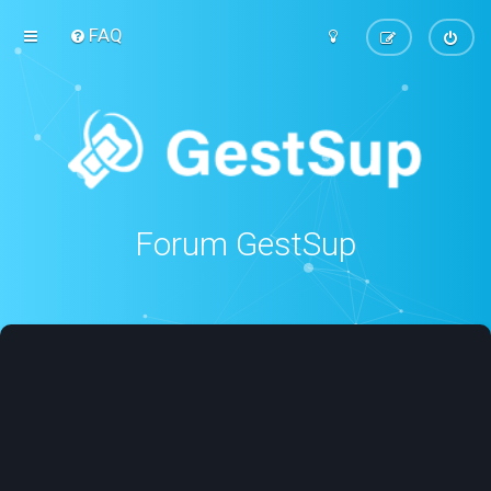
FAQ
Forum GestSup