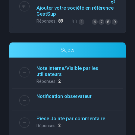
Ajouter votre société en référence
GestSup
Réponses :
89
…
1
6
7
8
9
Sujets
Note interne/Visible par les
utilisateurs
Réponses :
2
Notification observateur
Piece Jointe par commentaire
Réponses :
2