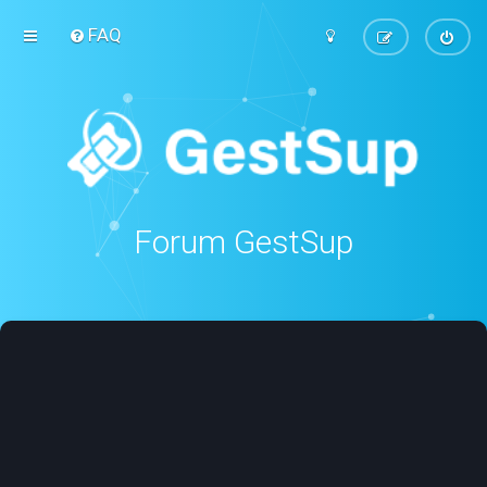
FAQ
Forum GestSup