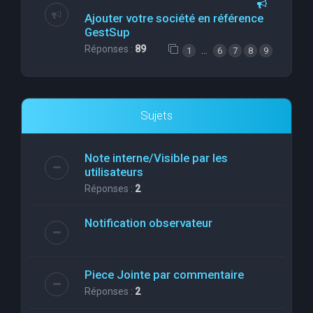
Ajouter votre société en référence
GestSup
Réponses :
89
…
1
6
7
8
9
Sujets
Note interne/Visible par les
utilisateurs
Réponses :
2
Notification observateur
Piece Jointe par commentaire
Réponses :
2