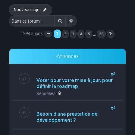
e
Nouveau sujet
r
Rechercher
Recherche avancée
c
h
1294 sujets
1
…
2
3
4
5
52
Page
1
sur
52
Suivante
e
r
Annonces
Voter pour votre mise à jour, pour
définir la roadmap
Réponses :
8
Besoin d'une prestation de
développement ?