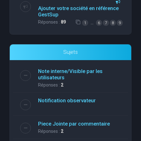
Ajouter votre société en référence
GestSup
Réponses :
89
…
1
6
7
8
9
Sujets
Note interne/Visible par les
utilisateurs
Réponses :
2
Notification observateur
Piece Jointe par commentaire
Réponses :
2