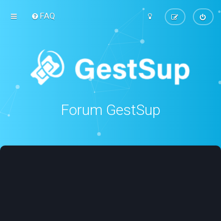
FAQ
Forum GestSup