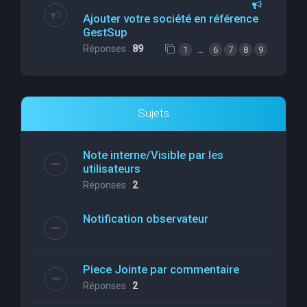
Ajouter votre société en référence
GestSup
Réponses :
89
…
1
6
7
8
9
Sujets
Note interne/Visible par les
utilisateurs
Réponses :
2
Notification observateur
Piece Jointe par commentaire
Réponses :
2