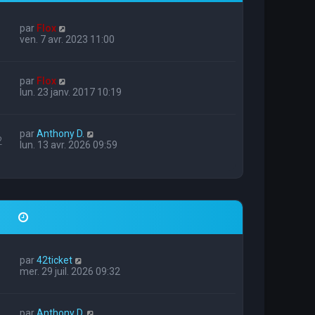
par
Flox
ven. 7 avr. 2023 11:00
par
Flox
lun. 23 janv. 2017 10:19
par
Anthony D.
2
lun. 13 avr. 2026 09:59
par
42ticket
mer. 29 juil. 2026 09:32
par
Anthony D.