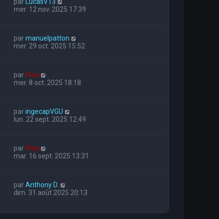
par
LucasV13
mer. 12 nov. 2025 17:39
par
manuelpatton
mer. 29 oct. 2025 15:52
par
Flox
mer. 8 oct. 2025 18:18
par
ingecapVGU
lun. 22 sept. 2025 12:49
par
Flox
mar. 16 sept. 2025 13:31
par
Anthony D.
dim. 31 août 2025 20:13