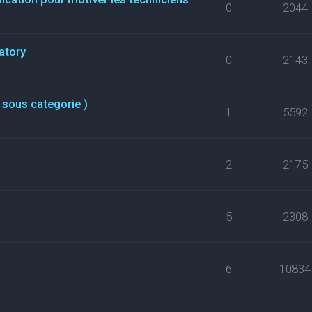
0
2044
atory
0
2143
 sous categorie )
1
5592
2
2175
5
2308
6
10834