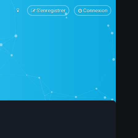
S’enregistrer
Connexion