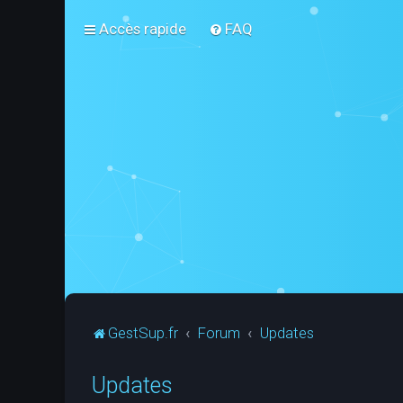
Accès rapide
FAQ
GestSup.fr
Forum
Updates
Updates