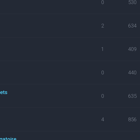
0
530
2
634
1
409
0
440
kets
0
635
4
856
gatoire