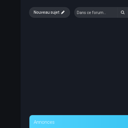
R
Nouveau sujet
Annonces