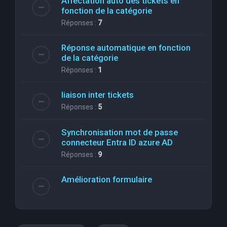
Affectation auto des tickets en
fonction de la catégorie
Réponses :
7
Réponse automatique en fonction
de la catégorie
Réponses :
1
liaison inter tickets
Réponses :
5
Synchronisation mot de passe
connecteur Entra ID azure AD
Réponses :
9
Amélioration formulaire