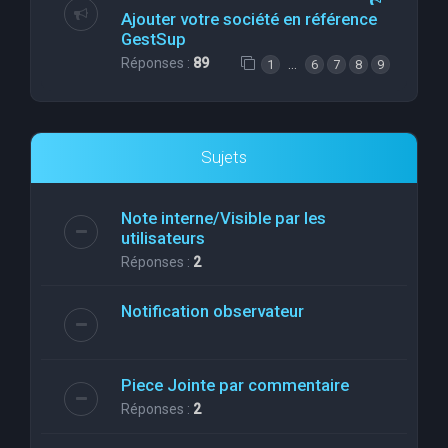
Ajouter votre société en référence
GestSup
Réponses :
89
…
1
6
7
8
9
Sujets
Note interne/Visible par les
utilisateurs
Réponses :
2
Notification observateur
Piece Jointe par commentaire
Réponses :
2