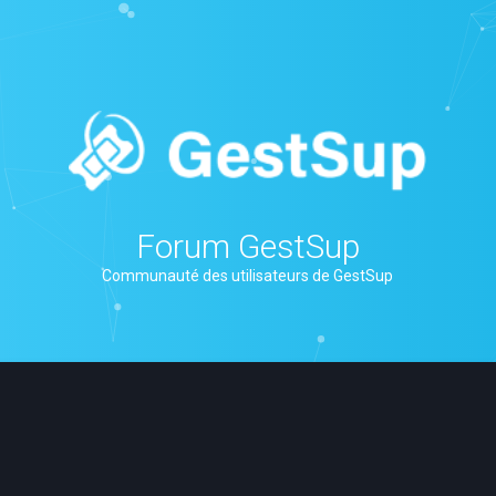
Forum GestSup
Communauté des utilisateurs de GestSup