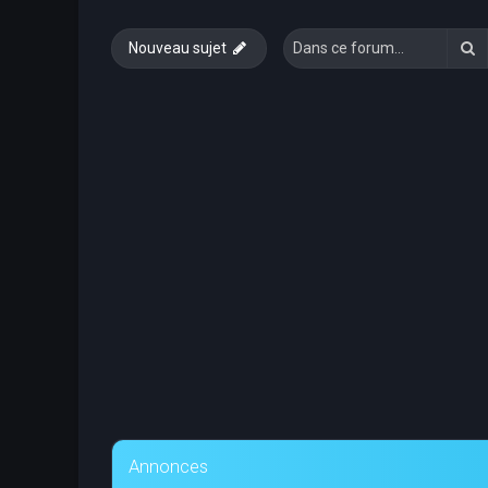
R
Nouveau sujet
Annonces