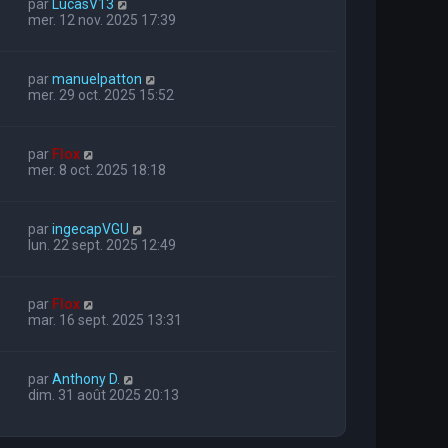
par
LucasV13
mer. 12 nov. 2025 17:39
par
manuelpatton
mer. 29 oct. 2025 15:52
par
Flox
mer. 8 oct. 2025 18:18
par
ingecapVGU
lun. 22 sept. 2025 12:49
par
Flox
mar. 16 sept. 2025 13:31
par
Anthony D.
dim. 31 août 2025 20:13