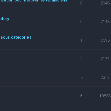
0
2048
atory
0
2148
 sous categorie )
1
5595
2
2177
5
2312
6
10838