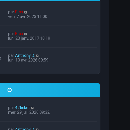
par
Flox
ven. 7 avr. 2023 11:00
par
Flox
lun. 23 janv. 2017 10:19
par
Anthony D.
3
lun. 13 avr. 2026 09:59
par
42ticket
mer. 29 juil. 2026 09:32
par
Anthony D.