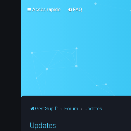
Accès rapide
FAQ
GestSup.fr
Forum
Updates
Updates