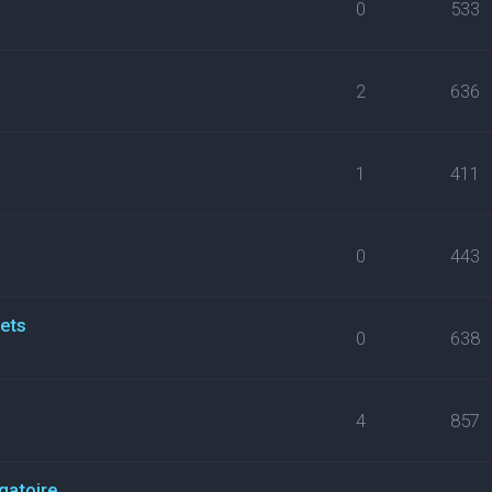
0
533
2
636
1
411
0
443
kets
0
638
4
857
gatoire