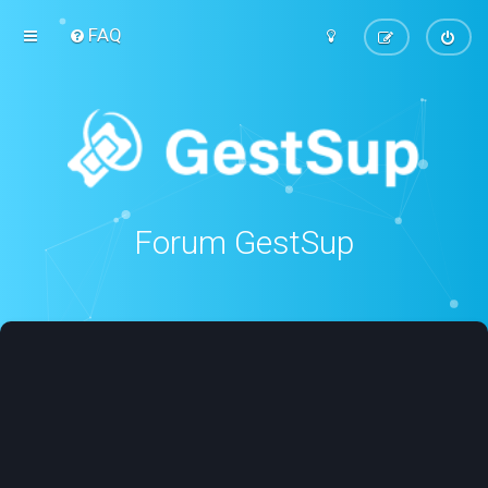
FAQ
Forum GestSup