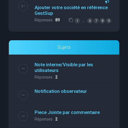
Ajouter votre société en référence
GestSup
Réponses :
89
…
1
6
7
8
9
Sujets
Note interne/Visible par les
utilisateurs
Réponses :
2
Notification observateur
Piece Jointe par commentaire
Réponses :
2