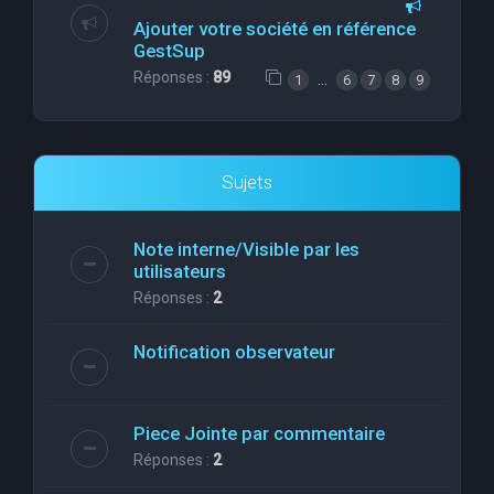
Ajouter votre société en référence
GestSup
Réponses :
89
…
1
6
7
8
9
Sujets
Note interne/Visible par les
utilisateurs
Réponses :
2
Notification observateur
Piece Jointe par commentaire
Réponses :
2