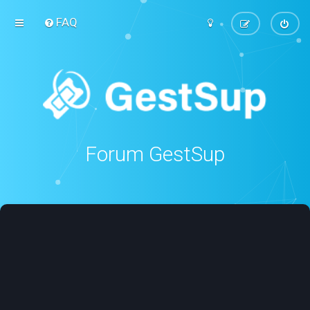
FAQ
Forum GestSup