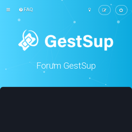
FAQ
Forum GestSup