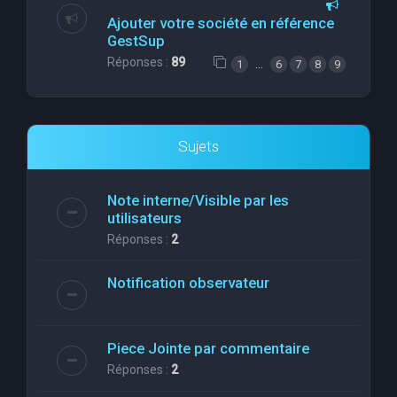
Ajouter votre société en référence
GestSup
Réponses :
89
…
1
6
7
8
9
Sujets
Note interne/Visible par les
utilisateurs
Réponses :
2
Notification observateur
Piece Jointe par commentaire
Réponses :
2