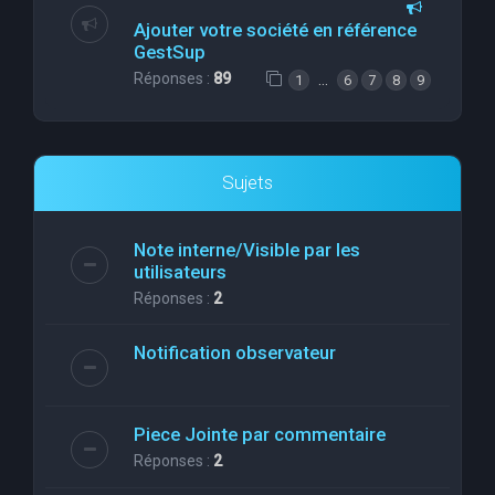
Ajouter votre société en référence
GestSup
Réponses :
89
…
1
6
7
8
9
Sujets
Note interne/Visible par les
utilisateurs
Réponses :
2
Notification observateur
Piece Jointe par commentaire
Réponses :
2