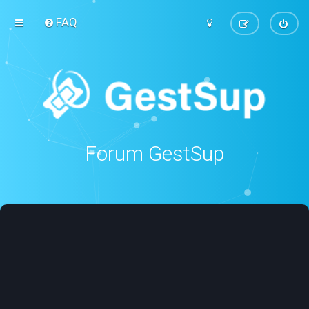
FAQ
Forum GestSup