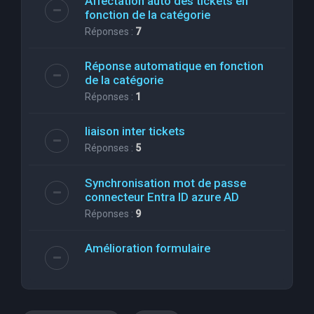
Affectation auto des tickets en
fonction de la catégorie
Réponses :
7
Réponse automatique en fonction
de la catégorie
Réponses :
1
liaison inter tickets
Réponses :
5
Synchronisation mot de passe
connecteur Entra ID azure AD
Réponses :
9
Amélioration formulaire