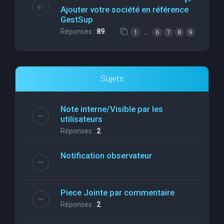
Ajouter votre société en référence
GestSup
Réponses :
89
…
1
6
7
8
9
Sujets
Note interne/Visible par les
utilisateurs
Réponses :
2
Notification observateur
Piece Jointe par commentaire
Réponses :
2