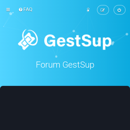
FAQ
Forum GestSup