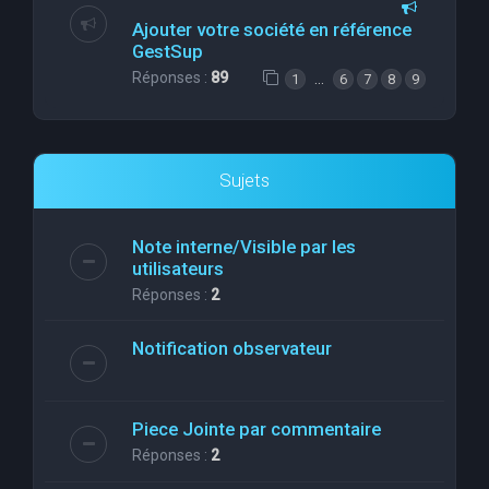
Ajouter votre société en référence
GestSup
Réponses :
89
…
1
6
7
8
9
Sujets
Note interne/Visible par les
utilisateurs
Réponses :
2
Notification observateur
Piece Jointe par commentaire
Réponses :
2