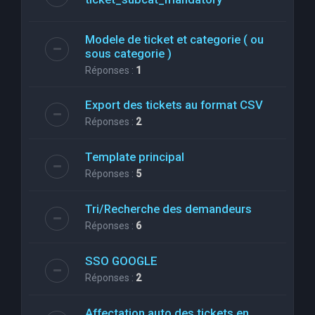
Modele de ticket et categorie ( ou
sous categorie )
Réponses :
1
Export des tickets au format CSV
Réponses :
2
Template principal
Réponses :
5
Tri/Recherche des demandeurs
Réponses :
6
SSO GOOGLE
Réponses :
2
Affectation auto des tickets en