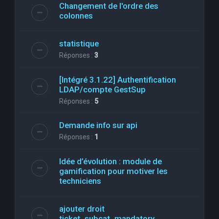
Changement de l'ordre des
colonnes
statistique
Réponses :
3
[Intégré 3.1.22] Authentification
LDAP/compte GestSup
Réponses :
5
Demande info sur api
Réponses :
1
Idée d’évolution : module de
gamification pour motiver les
techniciens
ajouter droit
ticket_subcat_mandatory