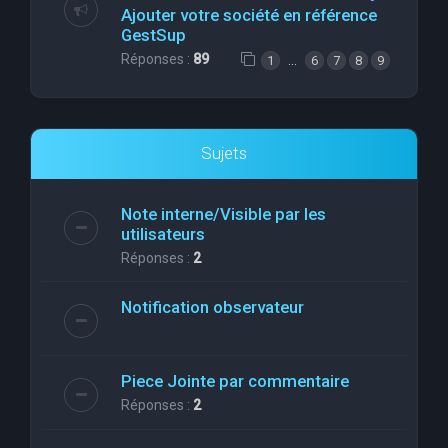
Ajouter votre société en référence
GestSup
Réponses :
89
…
1
6
7
8
9
Sujets
Note interne/Visible par les
utilisateurs
Réponses :
2
Notification observateur
Piece Jointe par commentaire
Réponses :
2