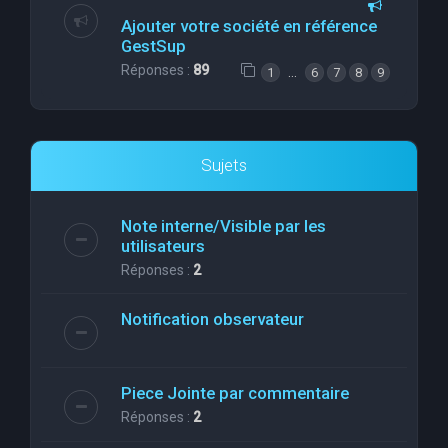
Ajouter votre société en référence
GestSup
Réponses :
89
…
1
6
7
8
9
Sujets
Note interne/Visible par les
utilisateurs
Réponses :
2
Notification observateur
Piece Jointe par commentaire
Réponses :
2