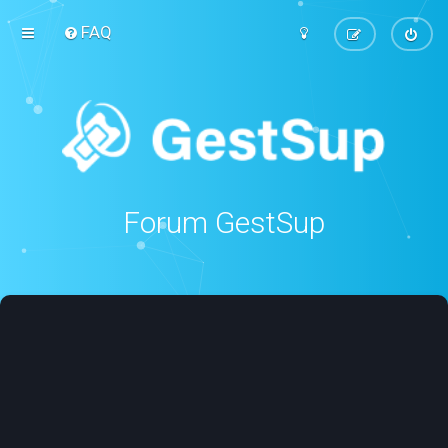
FAQ
Forum GestSup