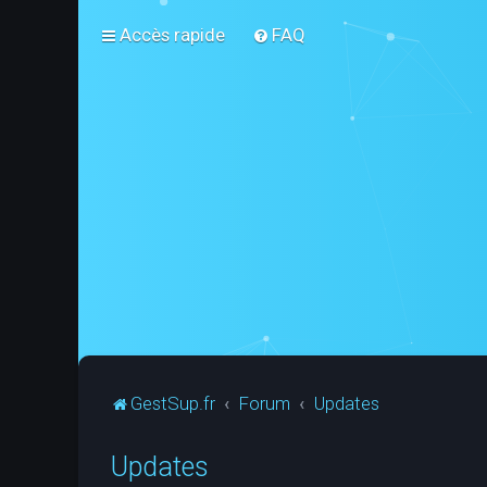
Accès rapide
FAQ
GestSup.fr
Forum
Updates
Updates