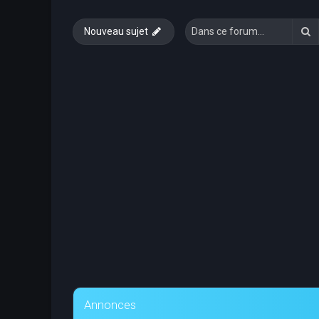
R
Nouveau sujet
Annonces