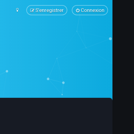
S’enregistrer
Connexion