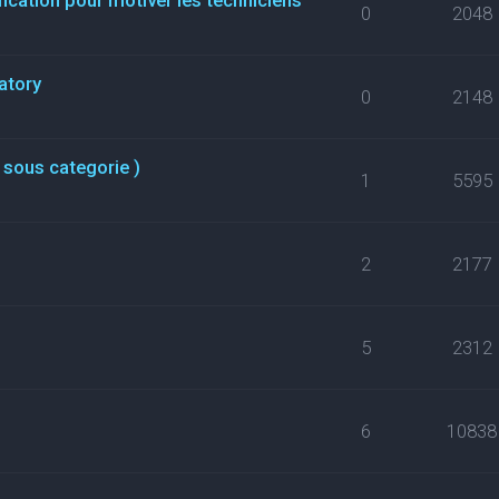
0
2048
atory
0
2148
 sous categorie )
1
5595
2
2177
5
2312
6
10838