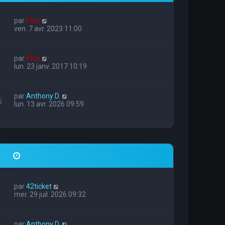
par
Flox
ven. 7 avr. 2023 11:00
par
Flox
lun. 23 janv. 2017 10:19
par
Anthony D.
5
lun. 13 avr. 2026 09:59
par
42ticket
mer. 29 juil. 2026 09:32
par
Anthony D.