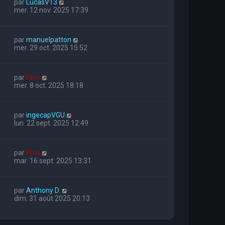
par
LucasV13
mer. 12 nov. 2025 17:39
par
manuelpatton
mer. 29 oct. 2025 15:52
par
Flox
mer. 8 oct. 2025 18:18
par
ingecapVGU
lun. 22 sept. 2025 12:49
par
Flox
mar. 16 sept. 2025 13:31
par
Anthony D.
dim. 31 août 2025 20:13