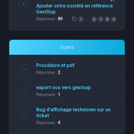
Ajouter votre société en référence
GestSup
Réponses :
89
…
1
6
7
8
9
Sujets
Procédure et pdf
Réponses :
2
export ocs vers gestsup
Réponses :
1
Bug d'affichage technicien sur un
ticket
Réponses :
4