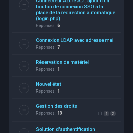
Connecteur Azure AD : ajout d'un
bouton de connexion SSO a la
place de la redirection automatique
(login.php)
Réponses :
6
Connexion LDAP avec adresse mail
Réponses :
7
Réservation de matériel
Réponses :
1
Nouvel état
Réponses :
1
Gestion des droits
Réponses :
13
1
2
Solution d'authentification