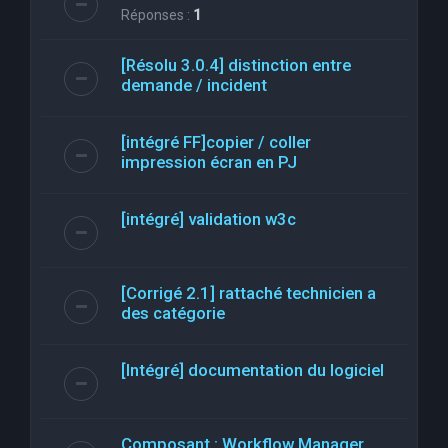
Réponses :
1
[Résolu 3.0.4] distinction entre
demande / incident
[intégré FF]copier / coller
impression écran en PJ
[intégré] validation w3c
[Corrigé 2.1] rattaché technicien a
des catégorie
[Intégré] documentation du logiciel
Composant : Workflow Manager