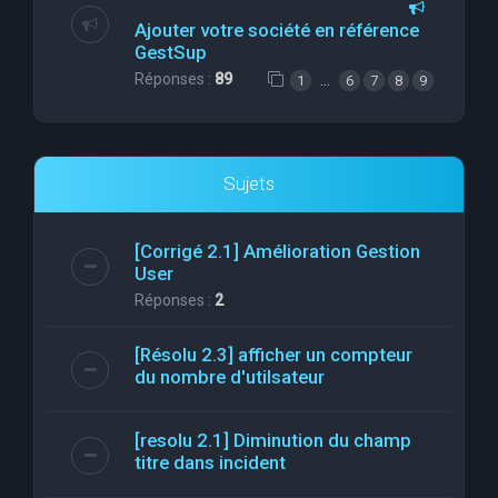
Ajouter votre société en référence
GestSup
Réponses :
89
…
1
6
7
8
9
Sujets
[Corrigé 2.1] Amélioration Gestion
User
Réponses :
2
[Résolu 2.3] afficher un compteur
du nombre d'utilsateur
[resolu 2.1] Diminution du champ
titre dans incident