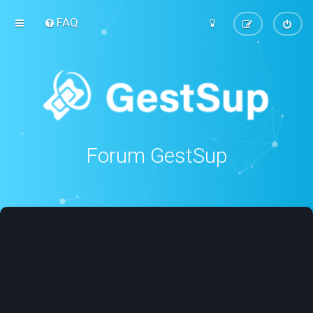
FAQ
Forum GestSup