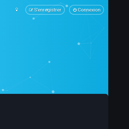
S’enregistrer
Connexion