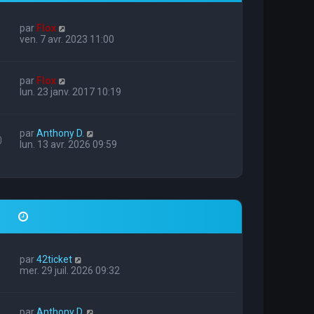
par
Flox
ven. 7 avr. 2023 11:00
par
Flox
lun. 23 janv. 2017 10:19
par
Anthony D.
0
lun. 13 avr. 2026 09:59
par
42ticket
mer. 29 juil. 2026 09:32
par
Anthony D.