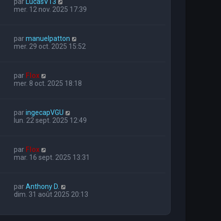
par
LucasV13
mer. 12 nov. 2025 17:39
par
manuelpatton
mer. 29 oct. 2025 15:52
par
Flox
mer. 8 oct. 2025 18:18
par
ingecapVGU
lun. 22 sept. 2025 12:49
par
Flox
mar. 16 sept. 2025 13:31
par
Anthony D.
dim. 31 août 2025 20:13