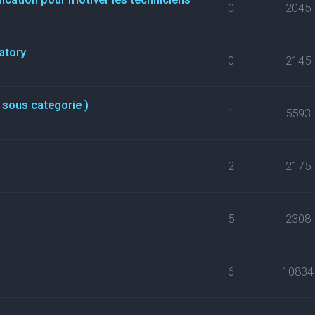
0
2045
atory
0
2145
 sous categorie )
1
5593
2
2175
5
2308
6
10834