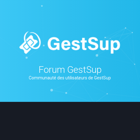
Forum GestSup
Communauté des utilisateurs de GestSup