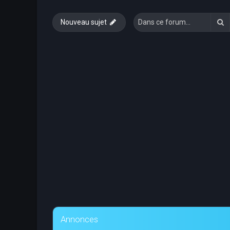
R
Nouveau sujet
Annonces