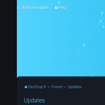
Accès rapide
FAQ
GestSup.fr
Forum
Updates
Updates