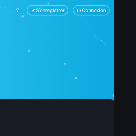
S’enregistrer
Connexion