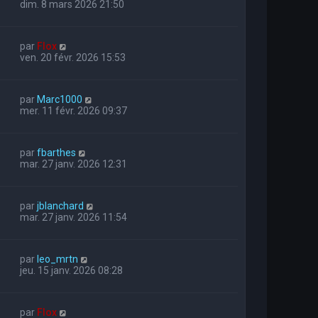
dim. 8 mars 2026 21:50
par
Flox
ven. 20 févr. 2026 15:53
par
Marc1000
mer. 11 févr. 2026 09:37
par
fbarthes
mar. 27 janv. 2026 12:31
par
jblanchard
mar. 27 janv. 2026 11:54
par
leo_mrtn
jeu. 15 janv. 2026 08:28
par
Flox