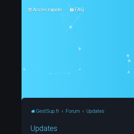
Accès rapide
FAQ
GestSup.fr
Forum
Updates
Updates