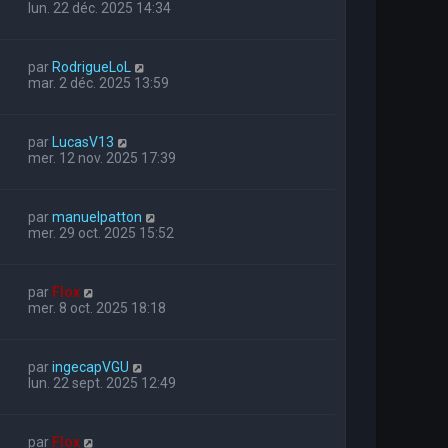
lun. 22 déc. 2025 14:34
par
RodrigueLoL
mar. 2 déc. 2025 13:59
par
LucasV13
mer. 12 nov. 2025 17:39
par
manuelpatton
mer. 29 oct. 2025 15:52
par
Flox
mer. 8 oct. 2025 18:18
par
ingecapVGU
lun. 22 sept. 2025 12:49
par
Flox