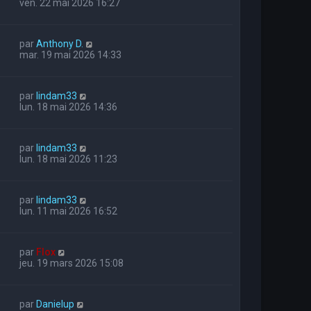
ven. 22 mai 2026 16:27
par
Anthony D.
mar. 19 mai 2026 14:33
par
lindam33
lun. 18 mai 2026 14:36
par
lindam33
lun. 18 mai 2026 11:23
par
lindam33
lun. 11 mai 2026 16:52
par
Flox
jeu. 19 mars 2026 15:08
par
Danielup