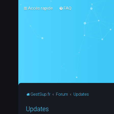
Accès rapide
FAQ
GestSup.fr
Forum
Updates
Updates