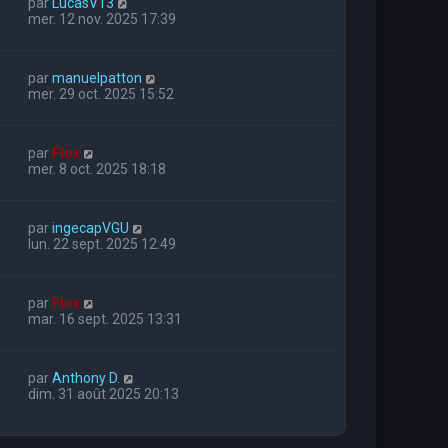
par
LucasV13
mer. 12 nov. 2025 17:39
par
manuelpatton
mer. 29 oct. 2025 15:52
par
Flox
mer. 8 oct. 2025 18:18
par
ingecapVGU
lun. 22 sept. 2025 12:49
par
Flox
mar. 16 sept. 2025 13:31
par
Anthony D.
dim. 31 août 2025 20:13