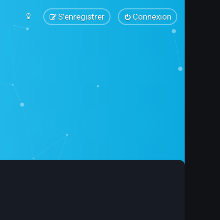
S’enregistrer
Connexion