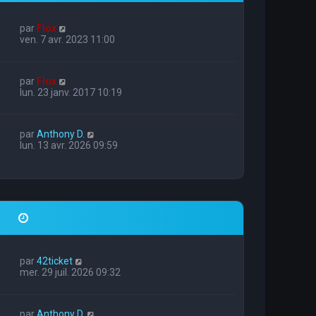
par
Flox
ven. 7 avr. 2023 11:00
par
Flox
lun. 23 janv. 2017 10:19
par
Anthony D.
1
lun. 13 avr. 2026 09:59
par
42ticket
mer. 29 juil. 2026 09:32
par
Anthony D.