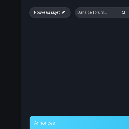
R
Nouveau sujet
Annonces