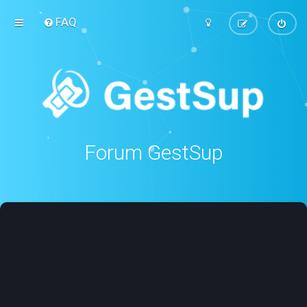
FAQ
Forum GestSup