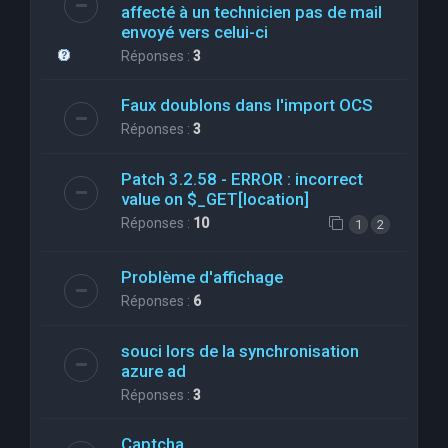
affecté à un technicien pas de mail
envoyé vers celui-ci
Réponses :
3
Faux doublons dans l'import OCS
Réponses :
3
Patch 3.2.58 - ERROR : incorrect
value on $_GET[location]
Réponses :
10
1
2
Problème d'affichage
Réponses :
6
souci lors de la synchronisation
azure ad
Réponses :
3
Captcha