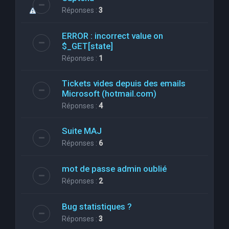
Réponses :
3
ERROR : incorrect value on
$_GET[state]
Réponses :
1
Tickets vides depuis des emails
Microsoft (hotmail.com)
Réponses :
4
Suite MAJ
Réponses :
6
mot de passe admin oublié
Réponses :
2
Bug statistiques ?
Réponses :
3