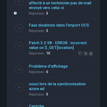
affecté à un technicien pas de mail
envoyé vers celui-ci
Réponses :
3
Faux doublons dans l'import OCS
Réponses :
3
Patch 3.2.58 - ERROR : incorrect
value on $_GET[location]
Réponses :
10
1
2
Problème d'affichage
Réponses :
6
souci lors de la synchronisation
azure ad
Réponses :
3
Captcha