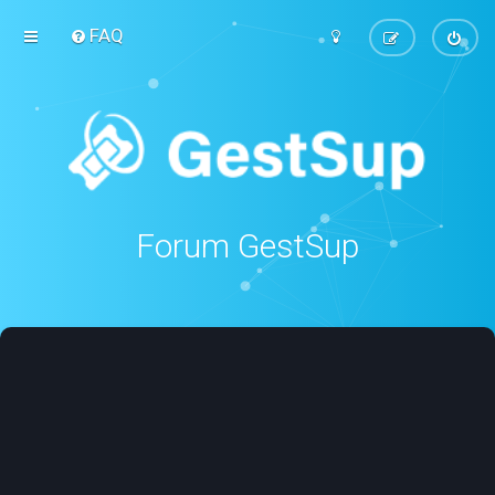
FAQ
Forum GestSup