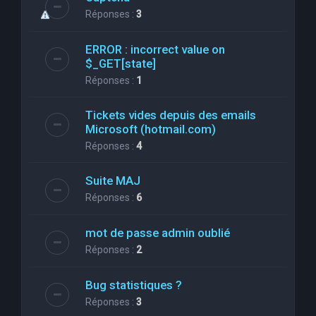
Réponses :
3
ERROR : incorrect value on
$_GET[state]
Réponses :
1
Tickets vides depuis des emails
Microsoft (hotmail.com)
Réponses :
4
Suite MAJ
Réponses :
6
mot de passe admin oublié
Réponses :
2
Bug statistiques ?
Réponses :
3