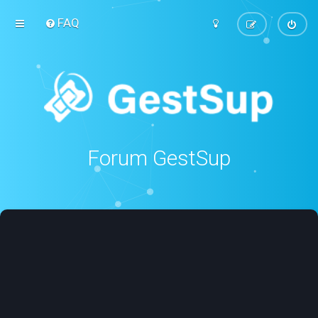
FAQ
Forum GestSup