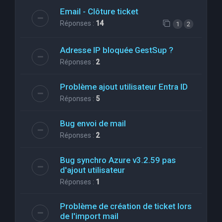
Email - Clôture ticket
Réponses :
14
1
2
Adresse IP bloquée GestSup ?
Réponses :
2
Problème ajout utilisateur Entra ID
Réponses :
5
Bug envoi de mail
Réponses :
2
Bug synchro Azure v3.2.59 pas
d'ajout utilisateur
Réponses :
1
Problème de création de ticket lors
de l'import mail