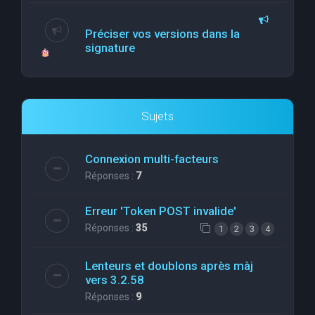
Préciser vos versions dans la
signature
Sujets
Connexion multi-facteurs
Réponses :
7
Erreur 'Token POST invalide'
Réponses :
35
1
2
3
4
Lenteurs et doublons après màj
vers 3.2.58
Réponses :
9