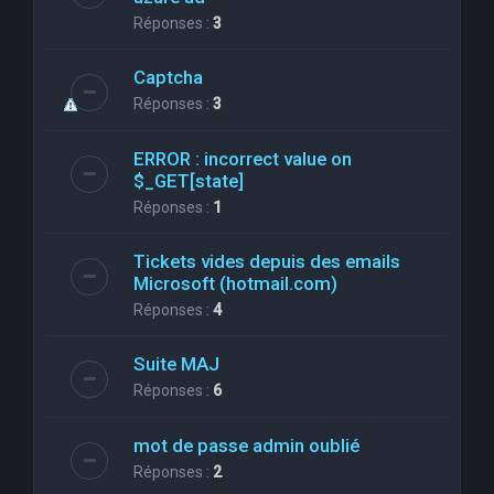
Réponses :
3
Captcha
Réponses :
3
ERROR : incorrect value on
$_GET[state]
Réponses :
1
Tickets vides depuis des emails
Microsoft (hotmail.com)
Réponses :
4
Suite MAJ
Réponses :
6
mot de passe admin oublié
Réponses :
2