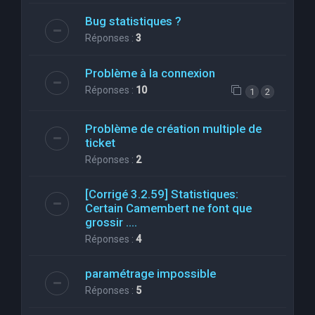
Bug statistiques ?
Réponses :
3
Problème à la connexion
Réponses :
10
1
2
Problème de création multiple de
ticket
Réponses :
2
[Corrigé 3.2.59] Statistiques:
Certain Camembert ne font que
grossir ....
Réponses :
4
paramétrage impossible
Réponses :
5