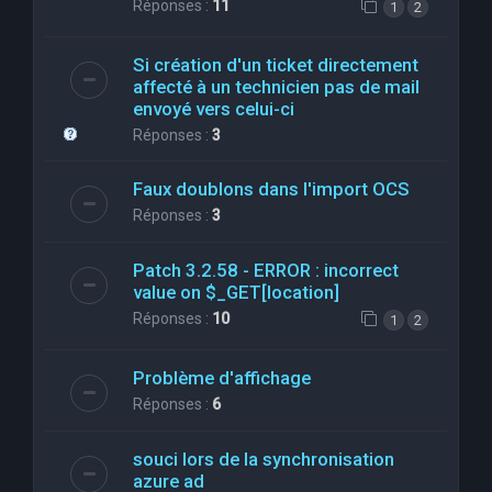
Réponses :
11
1
2
Si création d'un ticket directement
affecté à un technicien pas de mail
envoyé vers celui-ci
Réponses :
3
Faux doublons dans l'import OCS
Réponses :
3
Patch 3.2.58 - ERROR : incorrect
value on $_GET[location]
Réponses :
10
1
2
Problème d'affichage
Réponses :
6
souci lors de la synchronisation
azure ad