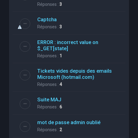
Réponses :
3
Captcha
Réponses :
3
ERROR : incorrect value on
$_GET[state]
Réponses :
1
Tickets vides depuis des emails
Microsoft (hotmail.com)
Réponses :
4
Suite MAJ
Réponses :
6
mot de passe admin oublié
Réponses :
2