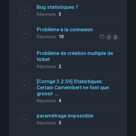
Bug statistiques ?
Réponses :
3
Problème à la connexion
Réponses :
10
1
2
Problème de création multiple de
ticket
Réponses :
2
[Corrigé 3.2.59] Statistiques:
Certain Camembert ne font que
grossir ....
Réponses :
4
paramétrage impossible
Réponses :
5