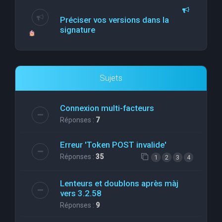
Préciser vos versions dans la
signature
Sujets
Connexion multi-facteurs
Réponses :
7
Erreur 'Token POST invalide'
Réponses :
35
1
2
3
4
Lenteurs et doublons après màj
vers 3.2.58
Réponses :
9