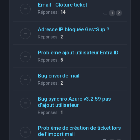
Email - Clôture ticket
Réponses :
14
1
2
Adresse IP bloquée GestSup ?
Réponses :
2
Problème ajout utilisateur Entra ID
Réponses :
5
Bug envoi de mail
Réponses :
2
Bug synchro Azure v3.2.59 pas
d'ajout utilisateur
Réponses :
1
Problème de création de ticket lors
de l'import mail