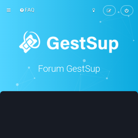
FAQ
Forum GestSup