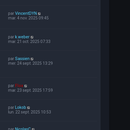
par
VincentDYN
mar. 4 nov. 2025 09:45
par
k.weber
mar. 21 oct. 2025 07:33
par
Sassien
mer. 24 sept. 2025 13:29
par
Flox
mar. 23 sept. 2025 17:59
par
Lokob
lun. 22 sept. 2025 10:53
par
NicolasC