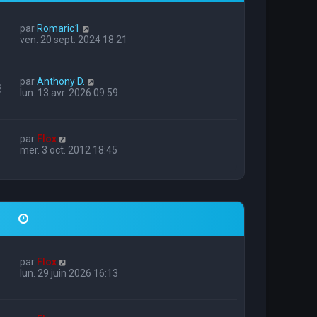
par
Romaric1
ven. 20 sept. 2024 18:21
par
Anthony D.
3
lun. 13 avr. 2026 09:59
par
Flox
mer. 3 oct. 2012 18:45
par
Flox
lun. 29 juin 2026 16:13