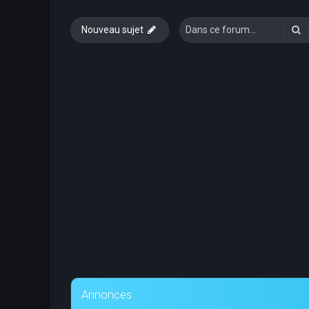
R
Nouveau sujet
Annonces