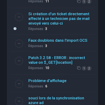
Réponses :
11
1
2
Si création d'un ticket directement
affecté à un technicien pas de mail
envoyé vers celui-ci
Réponses :
3
Faux doublons dans l'import OCS
Réponses :
3
Patch 3.2.58 - ERROR : incorrect
value on $_GET[location]
Réponses :
10
1
2
Problème d'affichage
Réponses :
6
souci lors de la synchronisation
azure ad