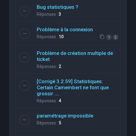
Bug statistiques ?
Réponses :
3
Problème à la connexion
Réponses :
10
1
2
Problème de création multiple de
ticket
Réponses :
2
[Corrigé 3.2.59] Statistiques:
Certain Camembert ne font que
grossir ....
Réponses :
4
paramétrage impossible
Réponses :
5