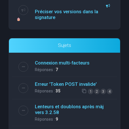
Préciser vos versions dans la
signature
Sujets
Connexion multi-facteurs
Réponses :
7
Erreur 'Token POST invalide'
Réponses :
35
1
2
3
4
Lenteurs et doublons après màj
vers 3.2.58
Réponses :
9