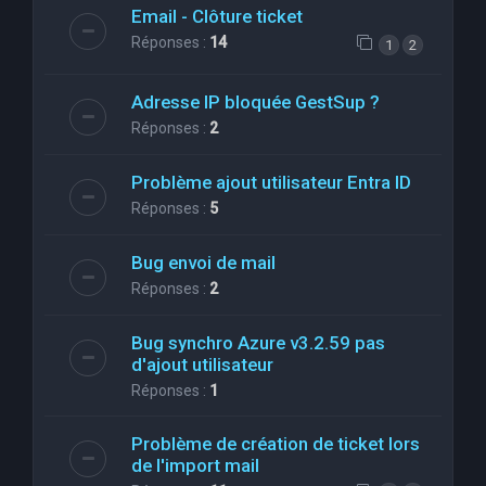
Email - Clôture ticket
Réponses :
14
1
2
Adresse IP bloquée GestSup ?
Réponses :
2
Problème ajout utilisateur Entra ID
Réponses :
5
Bug envoi de mail
Réponses :
2
Bug synchro Azure v3.2.59 pas
d'ajout utilisateur
Réponses :
1
Problème de création de ticket lors
de l'import mail