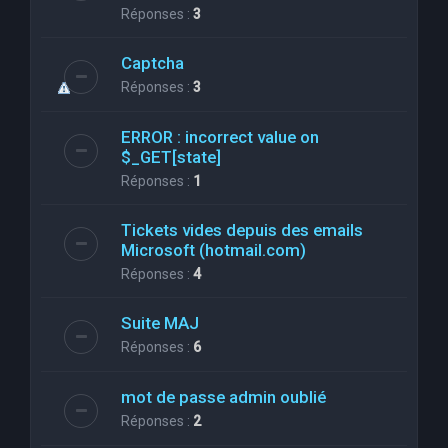
Réponses :
3
Captcha
Réponses :
3
ERROR : incorrect value on
$_GET[state]
Réponses :
1
Tickets vides depuis des emails
Microsoft (hotmail.com)
Réponses :
4
Suite MAJ
Réponses :
6
mot de passe admin oublié
Réponses :
2