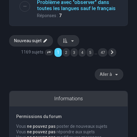
Problème avec "observer" dans
toutes les langues sauf le français
Réponses :
7
Nouveau sujet
1169 sujets
1
…
2
3
4
5
47
Page
1
sur
47
Suivante
Aller à
Informations
Permissions du forum
Vous
ne pouvez pas
poster de nouveaux sujets
Vous
ne pouvez pas
répondre aux sujets