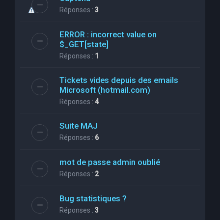
Réponses :
3
ERROR : incorrect value on
$_GET[state]
Réponses :
1
Tickets vides depuis des emails
Microsoft (hotmail.com)
Réponses :
4
Suite MAJ
Réponses :
6
mot de passe admin oublié
Réponses :
2
Bug statistiques ?
Réponses :
3