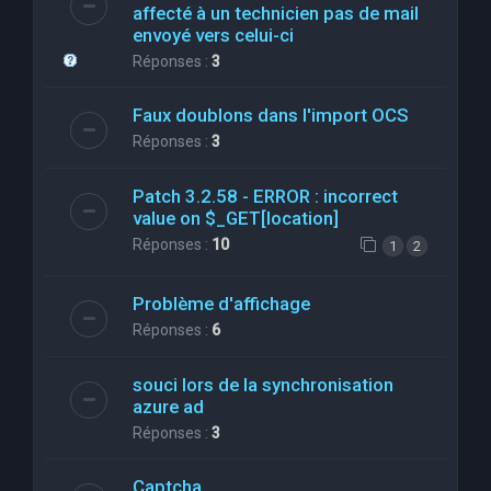
affecté à un technicien pas de mail
envoyé vers celui-ci
Réponses :
3
Faux doublons dans l'import OCS
Réponses :
3
Patch 3.2.58 - ERROR : incorrect
value on $_GET[location]
Réponses :
10
1
2
Problème d'affichage
Réponses :
6
souci lors de la synchronisation
azure ad
Réponses :
3
Captcha