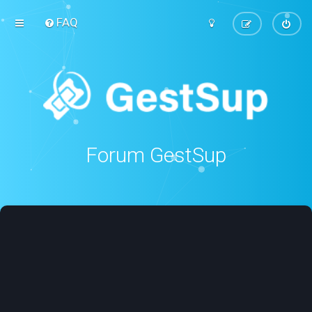
FAQ
Forum GestSup