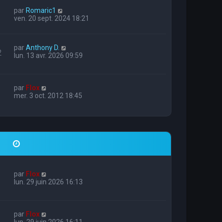
par
Romaric1
ven. 20 sept. 2024 18:21
par
Anthony D.
2
lun. 13 avr. 2026 09:59
par
Flox
mer. 3 oct. 2012 18:45
par
Flox
lun. 29 juin 2026 16:13
par
Flox