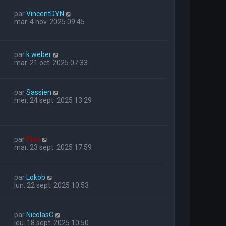
par
VincentDYN
mar. 4 nov. 2025 09:45
par
k.weber
mar. 21 oct. 2025 07:33
par
Sassien
mer. 24 sept. 2025 13:29
par
Flox
mar. 23 sept. 2025 17:59
par
Lokob
lun. 22 sept. 2025 10:53
par
NicolasC
jeu. 18 sept. 2025 10:50