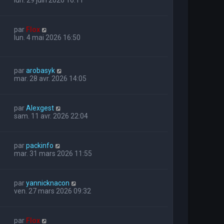
lun. 29 juin 2026 16:11
par
Flox
lun. 4 mai 2026 16:50
par
arobasyk
mar. 28 avr. 2026 14:05
par
Alexgest
sam. 11 avr. 2026 22:04
par
packinfo
mar. 31 mars 2026 11:55
par
yannicknacon
ven. 27 mars 2026 09:32
par
Flox