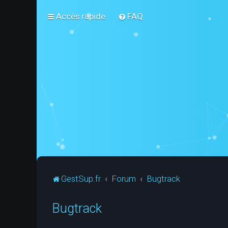
Accès rapide
FAQ
GestSup.fr
Forum
Bugtrack
Bugtrack