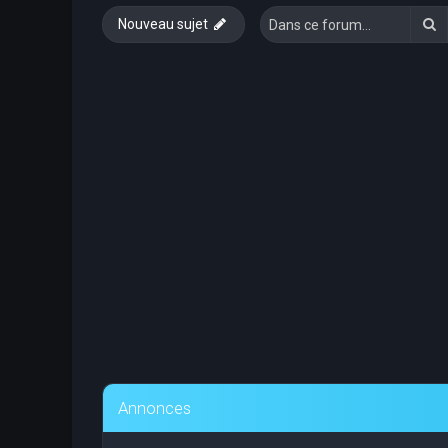
R
Nouveau sujet
Annonces