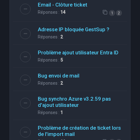
Email - Clôture ticket
Réponses :
14
1
2
Adresse IP bloquée GestSup ?
Réponses :
2
Problème ajout utilisateur Entra ID
Réponses :
5
Bug envoi de mail
Réponses :
2
Bug synchro Azure v3.2.59 pas
d'ajout utilisateur
Réponses :
1
Problème de création de ticket lors
de l'import mail