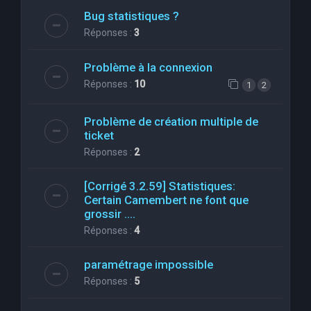
Bug statistiques ?
Réponses :
3
Problème à la connexion
Réponses :
10
1
2
Problème de création multiple de
ticket
Réponses :
2
[Corrigé 3.2.59] Statistiques:
Certain Camembert ne font que
grossir ....
Réponses :
4
paramétrage impossible
Réponses :
5