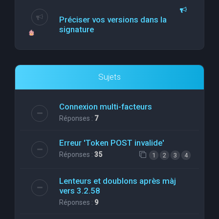
Préciser vos versions dans la
signature
Sujets
Connexion multi-facteurs
Réponses :
7
Erreur 'Token POST invalide'
Réponses :
35
1
2
3
4
Lenteurs et doublons après màj
vers 3.2.58
Réponses :
9