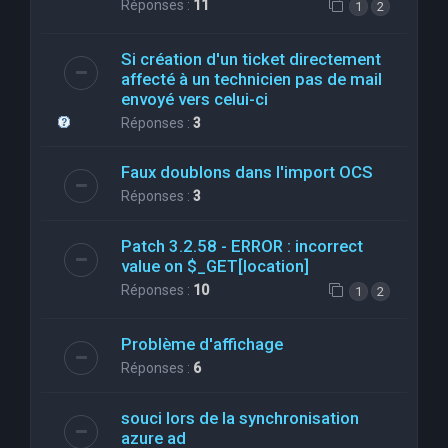
Réponses :
11
1
2
Si création d'un ticket directement
affecté à un technicien pas de mail
envoyé vers celui-ci
Réponses :
3
Faux doublons dans l'import OCS
Réponses :
3
Patch 3.2.58 - ERROR : incorrect
value on $_GET[location]
Réponses :
10
1
2
Problème d'affichage
Réponses :
6
souci lors de la synchronisation
azure ad