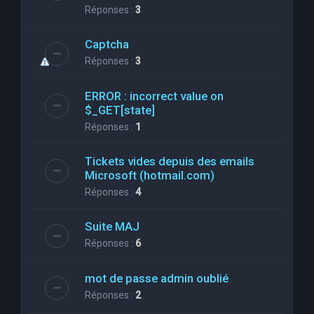
Réponses :
3
Captcha
Réponses :
3
ERROR : incorrect value on
$_GET[state]
Réponses :
1
Tickets vides depuis des emails
Microsoft (hotmail.com)
Réponses :
4
Suite MAJ
Réponses :
6
mot de passe admin oublié
Réponses :
2