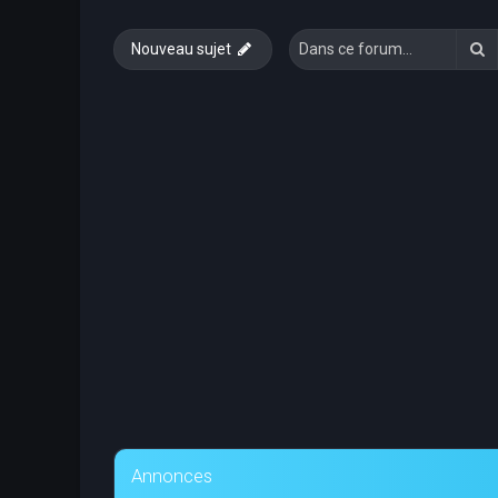
R
Nouveau sujet
Annonces