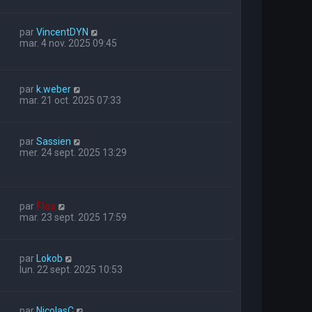
par
VincentDYN
mar. 4 nov. 2025 09:45
par
k.weber
mar. 21 oct. 2025 07:33
par
Sassien
mer. 24 sept. 2025 13:29
par
Flox
mar. 23 sept. 2025 17:59
par
Lokob
lun. 22 sept. 2025 10:53
par
NicolasC