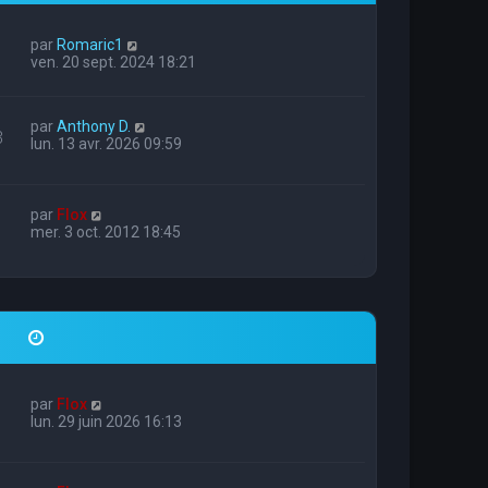
par
Romaric1
ven. 20 sept. 2024 18:21
par
Anthony D.
3
lun. 13 avr. 2026 09:59
par
Flox
mer. 3 oct. 2012 18:45
par
Flox
lun. 29 juin 2026 16:13