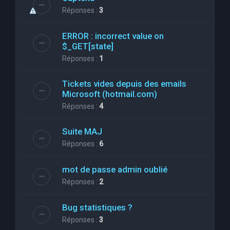
Réponses :
3
ERROR : incorrect value on
$_GET[state]
Réponses :
1
Tickets vides depuis des emails
Microsoft (hotmail.com)
Réponses :
4
Suite MAJ
Réponses :
6
mot de passe admin oublié
Réponses :
2
Bug statistiques ?
Réponses :
3