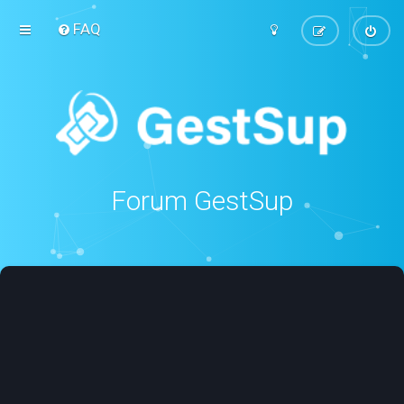
FAQ
Forum GestSup