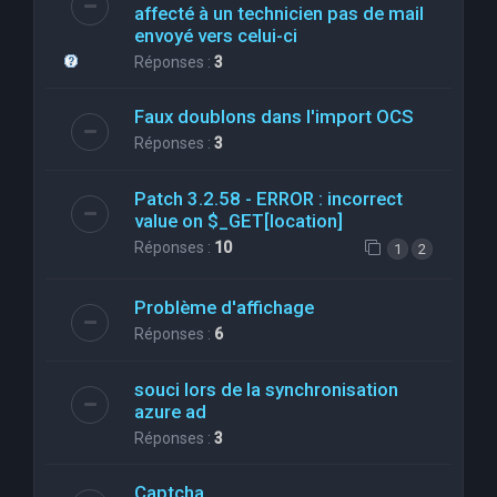
affecté à un technicien pas de mail
envoyé vers celui-ci
Réponses :
3
Faux doublons dans l'import OCS
Réponses :
3
Patch 3.2.58 - ERROR : incorrect
value on $_GET[location]
Réponses :
10
1
2
Problème d'affichage
Réponses :
6
souci lors de la synchronisation
azure ad
Réponses :
3
Captcha