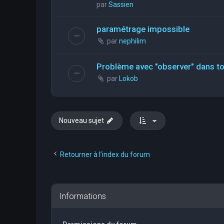
par
Sassien
paramétrage impossible
par
nephilim
Problème avec "observer" dans tou
par
Lokob
Nouveau sujet
Retourner à l’index du forum
Informations