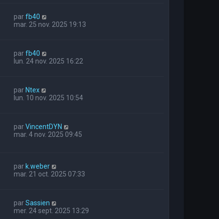
par
fb40
mar. 25 nov. 2025 19:13
par
fb40
lun. 24 nov. 2025 16:22
par
Ntex
lun. 10 nov. 2025 10:54
par
VincentDYN
mar. 4 nov. 2025 09:45
par
k.weber
mar. 21 oct. 2025 07:33
par
Sassien
mer. 24 sept. 2025 13:29