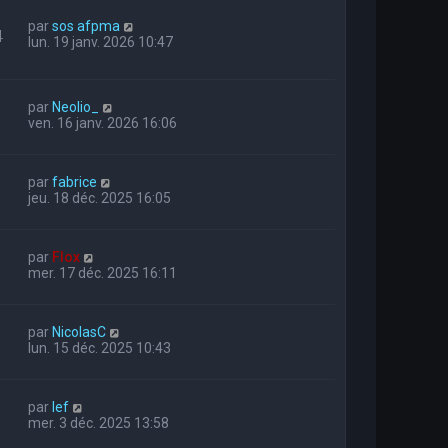
par
sos afpma
4
lun. 19 janv. 2026 10:47
par
Neolio_
ven. 16 janv. 2026 16:06
par
fabrice
jeu. 18 déc. 2025 16:05
par
Flox
mer. 17 déc. 2025 16:11
par
NicolasC
lun. 15 déc. 2025 10:43
par
lef
mer. 3 déc. 2025 13:58